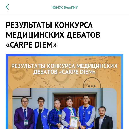
НОМУС ВолгГМУ
РЕЗУЛЬТАТЫ КОНКУРСА
МЕДИЦИНСКИХ ДЕБАТОВ
«CARPE DIEM»