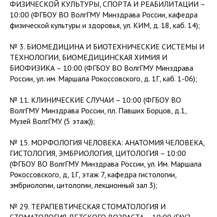
ФИЗИЧЕСКОЙ КУЛЬТУРЫ, СПОРТА И РЕАБИЛИТАЦИИ –
10:00 (ФГБОУ ВО ВолгГМУ Минздрава России, кафедра
физической культуры и здоровья, ул. КИМ, д. 18, каб. 14);
№ 3. БИОМЕДИЦИНА И БИОТЕХНИЧЕСКИЕ СИСТЕМЫ И
ТЕХНОЛОГИИ, БИОМЕДИЦИНСКАЯ ХИМИЯ И
БИОФИЗИКА – 10:00 (ФГБОУ ВО ВолгГМУ Минздрава
России, ул. им. Маршала Рокоссовского, д. 1Г, каб. 1-06);
№ 11. КЛИНИЧЕСКИЕ СЛУЧАИ – 10:00 (ФГБОУ ВО
ВолгГМУ Минздрава России, пл. Павших Борцов, д.1,
Музей ВолгГМУ (5 этаж));
№ 15. МОРФОЛОГИЯ ЧЕЛОВЕКА: АНАТОМИЯ ЧЕЛОВЕКА,
ГИСТОЛОГИЯ, ЭМБРИОЛОГИЯ, ЦИТОЛОГИЯ – 10:00
(ФГБОУ ВО ВолгГМУ Минздрава России, ул. Им. Маршала
Рокоссовского, д, 1Г, этаж 7, кафедра гистологии,
эмбриологии, цитологии, лекционный зал 3);
№ 29. ТЕРАПЕВТИЧЕСКАЯ СТОМАТОЛОГИЯ И