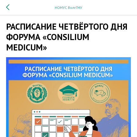
НОМУС ВолгГМУ
РАСПИСАНИЕ ЧЕТВЁРТОГО ДНЯ
ФОРУМА «CONSILIUM
MEDICUM»