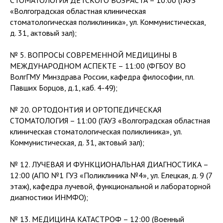
СТОМАТОЛОГИЯ ДЕТСКОГО ВОЗРАСТА – 10:00 (ГАУЗ
«Волгоградская областная клиническая
стоматологическая поликлиника», ул. Коммунистическая,
д. 31, актовый зал);
№ 5. ВОПРОСЫ СОВРЕМЕННОЙ МЕДИЦИНЫ В
МЕЖДУНАРОДНОМ АСПЕКТЕ – 11:00 (ФГБОУ ВО
ВолгГМУ Минздрава России, кафедра философии, пл.
Павших Борцов, д.1, каб. 4-49);
№ 20. ОРТОДОНТИЯ И ОРТОПЕДИЧЕСКАЯ
СТОМАТОЛОГИЯ – 11:00 (ГАУЗ «Волгоградская областная
клиническая стоматологическая поликлиника», ул.
Коммунистическая, д. 31, актовый зал);
№ 12. ЛУЧЕВАЯ И ФУНКЦИОНАЛЬНАЯ ДИАГНОСТИКА –
12:00 (АПО №1 ГУЗ «Поликлиника №4», ул. Елецкая, д. 9 (7
этаж), кафедра лучевой, функциональной и лабораторной
диагностики ИНМФО);
№ 13. МЕДИЦИНА КАТАСТРОФ – 12:00 (Военный