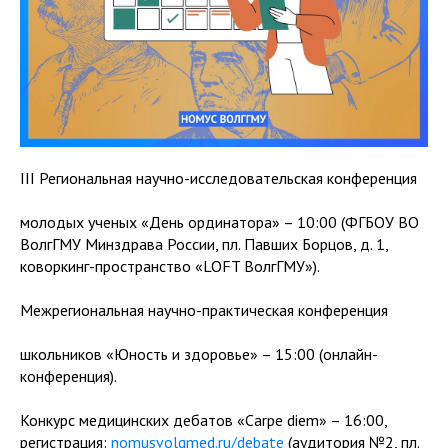
III Региональная научно-исследовательская конференция
молодых ученых «День ординатора» – 10:00 (ФГБОУ ВО
ВолгГМУ Минздрава России, пл. Павших Борцов, д. 1,
коворкинг-пространство «LOFT ВолгГМУ»).
Межрегиональная научно-практическая конференция
школьников «Юность и здоровье» – 15:00 (онлайн-
конференция).
Конкурс медицинских дебатов «Carpe diem» – 16:00,
регистрация:
nomusvolgmed.ru/debate
(аудитория №2, пл.