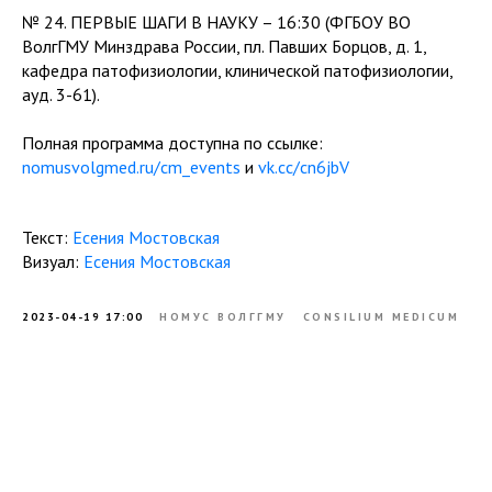
№ 24. ПЕРВЫЕ ШАГИ В НАУКУ – 16:30 (ФГБОУ ВО
ВолгГМУ Минздрава России, пл. Павших Борцов, д. 1,
кафедра патофизиологии, клинической патофизиологии,
ауд. 3-61).
Полная программа доступна по ссылке:
nomusvolgmed.ru/cm_events
и
vk.cc/cn6jbV
Текст:
Есения Мостовская
Визуал:
Есения Мостовская
2023-04-19 17:00
НОМУС ВОЛГГМУ
CONSILIUM MEDICUM