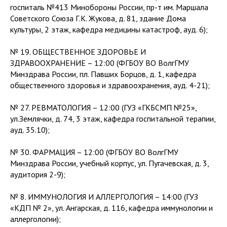
госпиталь №413 Минобороны России, пр-т им. Маршала
Советского Союза Г.К. Жукова, д. 81, здание Дома
культуры, 2 этаж, кафедра медицины катастроф, ауд. 6);
№ 19. ОБЩЕСТВЕННОЕ ЗДОРОВЬЕ И
ЗДРАВООХРАНЕНИЕ – 12:00 (ФГБОУ ВО ВолгГМУ
Минздрава России, пл. Павших Борцов, д. 1, кафедра
общественного здоровья и здравоохранения, ауд. 4-21);
№ 27. РЕВМАТОЛОГИЯ – 12:00 (ГУЗ «ГКБСМП №25»,
ул.Землячки, д. 74, 3 этаж, кафедра госпитальной терапии,
ауд. 35.10);
№ 30. ФАРМАЦИЯ – 12:00 (ФГБОУ ВО ВолгГМУ
Минздрава России, учебный корпус, ул. Пугачевская, д. 3,
аудитория 2-9);
№ 8. ИММУНОЛОГИЯ И АЛЛЕРГОЛОГИЯ – 14:00 (ГУЗ
«КДП № 2», ул. Ангарская, д. 116, кафедра иммунологии и
аллергологии);