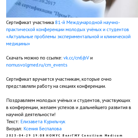
Сертификат участника
81-й Международной научно-
практической конференции молодых учёных и студентов
«Актуальные проблемы экспериментальной и клинической
медицины»
Скачать можно по ссылке:
vk.cc/cn6jbV
и
nomusvolgmed.ru/cm_events
Сертификат вручается участникам, которые очно
представляли работу на секциях конференции.
Поздравляем молодых учёных и студентов, участвующих
в конференции, желаем успехов и дальнейшего развития в
научной деятельности!
Текст:
Елизавета Курильчук
Визуал:
Ксения Беспалова
2023-04-29 19:08
НОМУС ВолгГМУ
Consilium Medicum