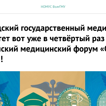
НОМУС ВолгГМУ
дский государственный мед
ет вот уже в четвёртый раз
йский медицинский форум «
!