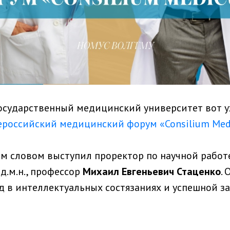
осударственный медицинский университет вот у
ероссийский медицинский форум «Consilium Me
м словом выступил проректор по научной работе
д.м.н., профессор
Михаил Евгеньевич Стаценко
.
д в интеллектуальных состязаниях и успешной з