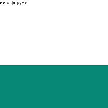
ии о форуме!