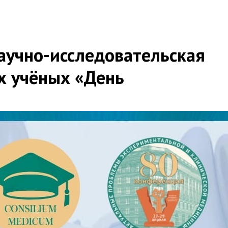
аучно-исследовательская
х учёных «День