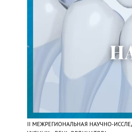
II МЕЖРЕГИОНАЛЬНАЯ НАУЧНО-ИСС