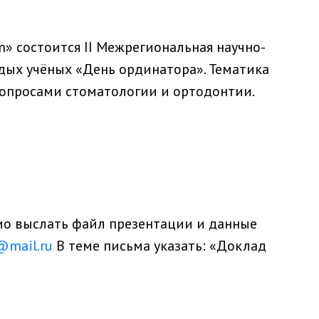
m» состоится II Межрегиональная научно-
дых учёных «День ординатора». Тематика
вопросами стоматологии и ортодонтии.
мо выслать файл презентации и данные
@mail.ru
В теме письма указать: «Доклад