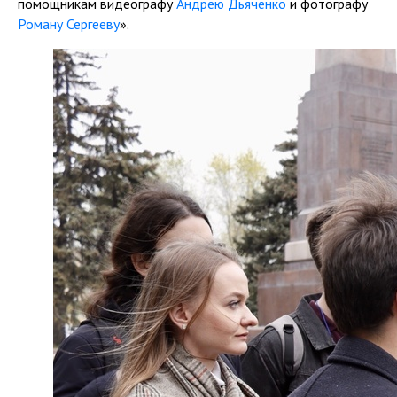
помощникам видеографу
Андрею Дьяченко
и фотографу
Роману Сергееву
».