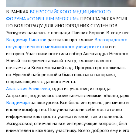
В РАМКАХ
ВСЕРОССИЙСКОГО МЕДИЦИНСКОГО
ФОРУМА «CONSILIUM MEDICUM»
ПРОШЛА ЭКСКУРСИЯ
ПО ВОЛГОГРАДУ ДЛЯ ИНОГОРОДНИХ СТУДЕНТОВ
Экскурсия началась с площади Павших Борцов. В ходе неё
Владимир Липатов
рассказал про здание
Волгоградского
государственного медицинского университета
и его
историю. Участники посетили собор Александра Невского,
Новый экспериментальный театр, здание главного
почтамта и Комсомольский сад. Прогулка продолжилась
по Нулевой набережной и была показана панорама,
открывающаяся с данного места.
Анастасия Алексеева
, одна из участниц из города
Астрахань, поделилась своим впечатлениями: «Благодарю
Владимира
за экскурсию. Всё было интересно, ритмично и
вполне комфортно. Получила вполне себе достаточно
информации как просто увлекательной, так и полезной.
Экскурсовод отвечал на все интересующие вопросы, был
внимателен к каждому участнику. Всего доброго ему и его