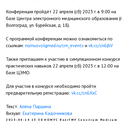
Конференция пройдёт 22 апреля (сб) 2023 г. в 9:00 на
базе Центра электронного медицинского образования (г.
Волгоград, ул. Бурейская, д. 1Б).
С программой конференции можно ознакомиться по
ссылкам:
nomusvolgmed.ru/cm_events
и
vk.cc/cn6jbV
Также приглашаем к участию в симуляционном конкурсе
практических навыков 22 апреля (сб) 2023 г. в 12:00 на
базе ЦЭМО.
Для участия в конкурсе необходимо пройти
предварительную регистрацию:
vk.cc/cn6XxC
Текст:
Алёна Паршина
Визуал:
Екатерина Кадочникова
2023-04-14 13:30
НОМУС ВолгГМУ
Consilium Medicum