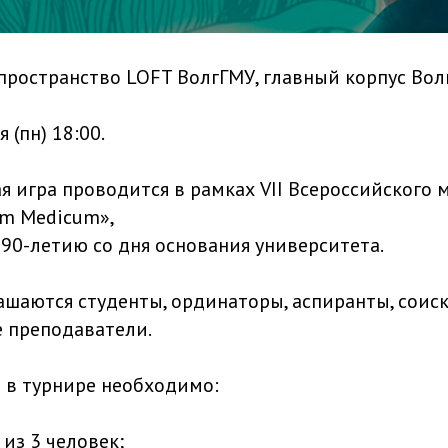
пространство LOFT ВолгГМУ, главный корпус Вол
 (пн) 18:00.
я игра проводится в рамках VII Всероссийского
um Medicum»,
 90-летию со дня основания университета.
ашаются студенты, ординаторы, аспиранты, соис
 преподаватели.
 в турнире необходимо:
из 3 человек;