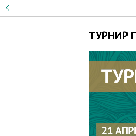
ТУРНИР П