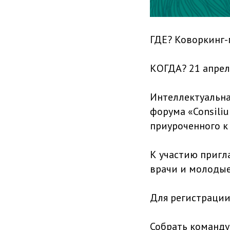
ГДЕ? Коворкинг-
КОГДА? 21 апреля
Интеллектуальна
форума «Consili
приуроченного к
К участию пригл
врачи и молодые
Для регистрации
Собрать команду 