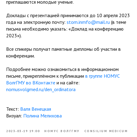
приглашаются молодые ученые.
Доклады с презентацией принимаются до 10 апреля 2023
года на электронную почту:
stom.inmfo@mail.ru
(в теме
письма необходимо указать: «Доклад на конференцию
2023»).
Все спикеры получат памятные дипломы об участии в
конференции.
Подробнее можно ознакомиться в информационном
письме, прикреплённом к публикации
в группе НОМУС
ВолгГМУ во ВКонтакте
и на сайте:
nomusvolgmed.ru/den_ordinatora
Текст:
Валя Венецкая
Визуал:
Полина Мелихова
2023-03-19 19:00
НОМУС ВОЛГГМУ
CONSILIUM MEDICUM