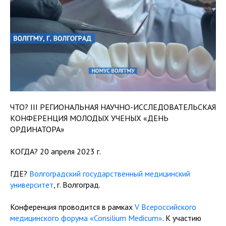
ЧТО? III РЕГИОНАЛЬНАЯ НАУЧНО-ИССЛЕДОВАТЕЛЬСКАЯ
КОНФЕРЕНЦИЯ МОЛОДЫХ УЧЕНЫХ «ДЕНЬ
ОРДИНАТОРА»
КОГДА? 20 апреля 2023 г.
ГДЕ?
Волгоградский государственный медицинский
университет
, г. Волгоград.
Конференция проводится в рамках
V Всероссийского
медицинского форума «Consilium Medicum»
. К участию