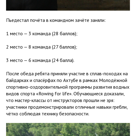
Пьедестал почёта в командном зачёте заняли:
1 место — 3 команда (28 баллов);
2 место — 8 команда (27 баллов);
3 место — 6 команда (24 балла).
После обеда ребята приняли участие в сплав-походах на
байдарках и спасёрфах по Ахтубе в рамках Молодёжной
спортивно-оздоровительной программы развития водных
видов спорта «Rowing for life». Обучающиеся доказали,
что мастер-классы от инструкторов прошли не зря:
участники продемонстрировали отличные навыки гребли,
чётко соблюдая технику безопасности.