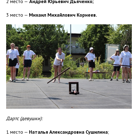
2 место —
Андрей Юрьевич Дьяченко;
3 место —
Михаил Михайлович Корнеев.
Дартс (девушки):
1 место —
Наталья Александровна Сушилина
;