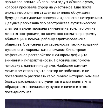
прочитала лекцию «В прошлом году я «Сошла с ума»,
которая произвела фурор на участников. Ещё после
анонса мероприятия студенты активно обсуждали
будущее выступление спикера и ждали его с нетерпением.
Девушка рассказала про расстройства аутистического
спектра и акцентировала внимание на том, что они не
лечатся ноотропами, но возможно создать программу
абилитации и помочь ребёнку адаптироваться в
обществе. Объяснила всю серьёзность таких нарушений
душевного здоровья, как гипомания, биполярное
аффективное расстройство и синдром дефицита
внимания и гиперактивности. Пояснила, как помочь
человеку с данными недугами. Наиболее важным
моментом стало то, что лектор не побоялась и не
постеснялась рассказать свою личную историю, чем ещё
больше расположила студентов и дала понять, что
обращаться к специалисту нужно и ничего в этом
постыдного нет.