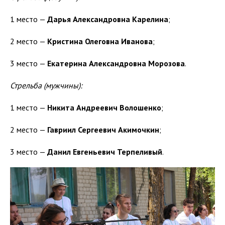
1 место —
Дарья Александровна Карелина
;
2 место —
Кристина Олеговна Иванова
;
3 место —
Екатерина Александровна Морозова
.
Стрельба (мужчины):
1 место —
Никита Андреевич Волошенко
;
2 место —
Гавриил Сергеевич Акимочкин
;
3 место —
Данил Евгеньевич Терпеливый
.