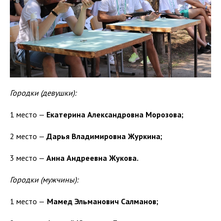
Городки (девушки):
1 место —
Екатерина Александровна Морозова;
2 место —
Дарья Владимировна Журкина;
3 место —
Анна Андреевна Жукова.
Городки (мужчины):
1 место —
Мамед Эльманович
Салманов;