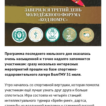
Программа последнего июльского дня оказалась
очень насыщенной и точно надолго запомнится
участникам: сразу несколько интересных
мероприятий прошли на базе спортивно-
оздоровительного лагеря ВолгГМУ 31 июля.
Утро началось со спортивной вертушки, которая помогла
участникам ещё лучше узнать друг друга и больше
сплотиться. Игра состояла из четырёх станций:
интеллектуального турнира «Брейн-ринг», дартса,
стрельбы из воздушной винтовки и старинной русской