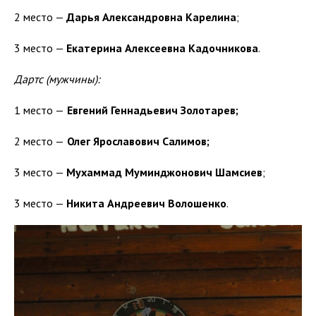
2 место —
Дарья Александровна Карелина
;
3 место —
Екатерина Алексеевна Кадочникова
.
Дартс (мужчины):
1 место —
Евгений Геннадьевич Золотарев;
2 место —
Олег Ярославович Салимов;
3 место —
Мухаммад Муминджонович Шамсиев
;
3 место —
Никита Андреевич Волошенко
.