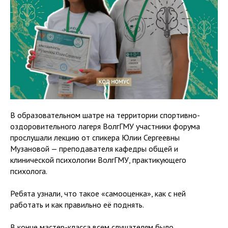
В образовательном шатре на территории спортивно-
оздоровительного лагеря ВолгГМУ участники форума
прослушали лекцию от спикера Юлии Сергеевны
Музановой — преподавателя кафедры общей и
клинической психологии ВолгГМУ, практикующего
психолога.
Ребята узнали, что такое «самооценка», как с ней
работать и как правильно её поднять.
В конце мастер-класса всем слушателям было