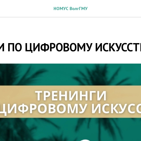
НОМУС ВолгГМУ
И ПО ЦИФРОВОМУ ИСКУССТ