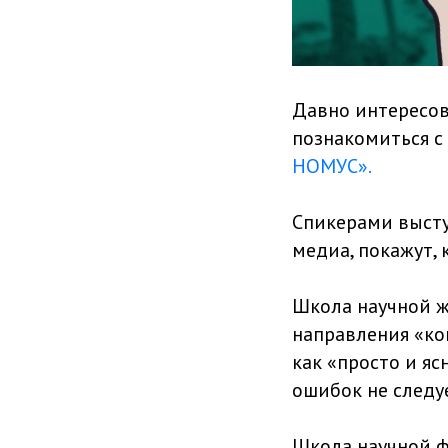
Давно интересов
познакомиться с
НОМУС».
Спикерами высту
медиа, покажут, 
Школа научной 
направления «ко
как «просто и я
ошибок не следуе
Школа научной 