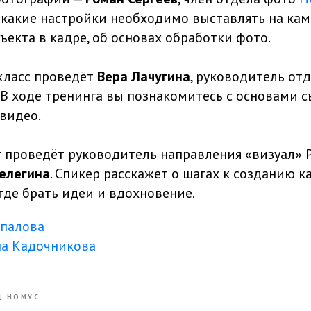
, какие настройки необходимо выставлять на кам
екта в кадре, об основах обработки фото.
класс проведёт
Вера Лачугина
, руководитель от
. В ходе тренинга вы познакомитесь с основами 
видео.
г проведёт руководитель направления «визуал» 
елегина
. Спикер расскажет о шагах к созданию к
 где брать идеи и вдохновение.
спалова
на Кадочникова
Д НОМУС