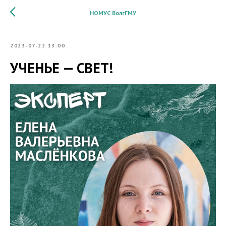
НОМУС ВолгГМУ
2023-07-22 13:00
УЧЕНЬЕ — СВЕТ!