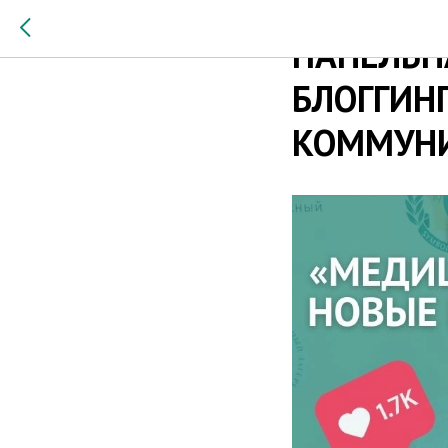
2023-08-05 18:30
ПАНЕЛЬН
БЛОГГИН
КОММУН