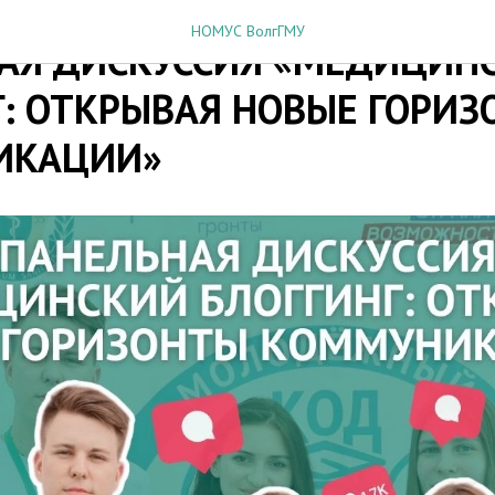
НОМУС ВолгГМУ
АЯ ДИСКУССИЯ «МЕДИЦИН
Г: ОТКРЫВАЯ НОВЫЕ ГОРИ
ИКАЦИИ»