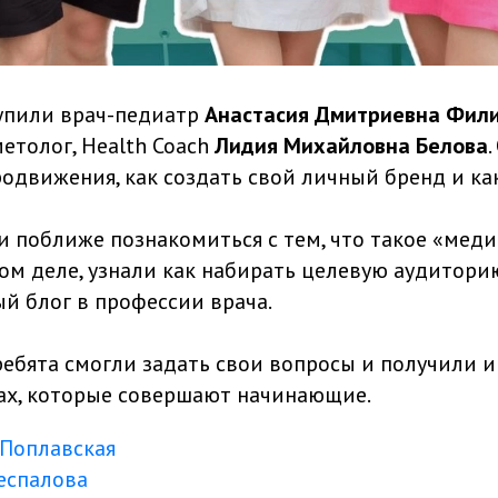
упили врач-педиатр
Анастасия Дмитриевна Фил
етолог, Health Coach
Лидия Михайловна Белова
одвижения, как создать свой личный бренд и как
и поближе познакомиться с тем, что такое «мед
мом деле, узнали как набирать целевую аудитори
ый блог в профессии врача.
ребята смогли задать свои вопросы и получили
ах, которые совершают начинающие.
 Поплавская
еспалова