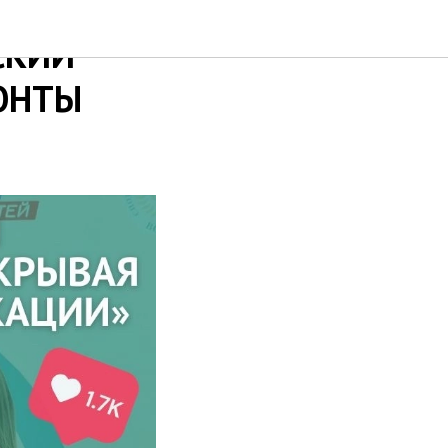
СКИЙ
ЗОНТЫ