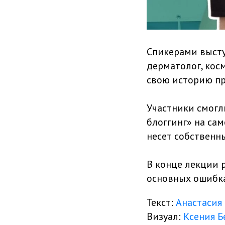
Спикерами выст
дерматолог, косм
свою историю пр
Участники смогл
блоггинг» на са
несет собственн
В конце лекции 
основных ошибк
Текст:
Анастасия
Визуал:
Ксения Б