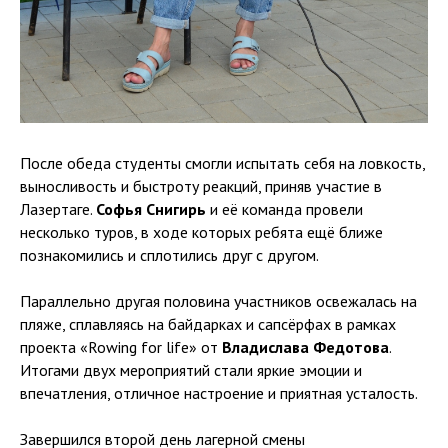
После обеда студенты смогли испытать себя на ловкость,
выносливость и быстроту реакций, приняв участие в
Лазертаге.
Софья Снигирь
и её команда провели
несколько туров, в ходе которых ребята ещё ближе
познакомились и сплотились друг с другом.
Параллельно другая половина участников освежалась на
пляже, сплавляясь на байдарках и сапсёрфах в рамках
проекта «Rowing for life» от
Владислава Федотова
.
Итогами двух мероприятий стали яркие эмоции и
впечатления, отличное настроение и приятная усталость.
Завершился второй день лагерной смены