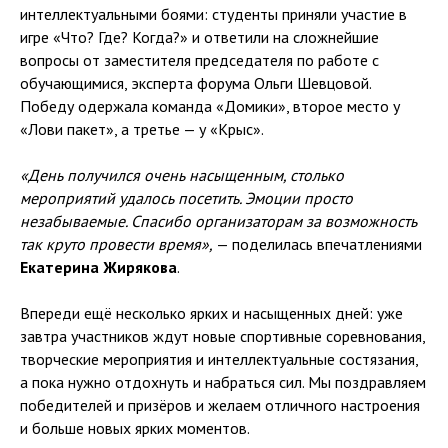
интеллектуальными боями: студенты приняли участие в
игре «Что? Где? Когда?» и ответили на сложнейшие
вопросы от заместителя председателя по работе с
обучающимися, эксперта форума Ольги Шевцовой.
Победу одержала команда «Домики», второе место у
«Лови пакет», а третье — у «Крыс».
«День получился очень насыщенным, столько
мероприятий удалось посетить. Эмоции просто
незабываемые. Спасибо организаторам за возможность
так круто провести время»,
— поделилась впечатлениями
Екатерина Жирякова
.
Впереди ещё несколько ярких и насыщенных дней: уже
завтра участников ждут новые спортивные соревнования,
творческие мероприятия и интеллектуальные состязания,
а пока нужно отдохнуть и набраться сил. Мы поздравляем
победителей и призёров и желаем отличного настроения
и больше новых ярких моментов.