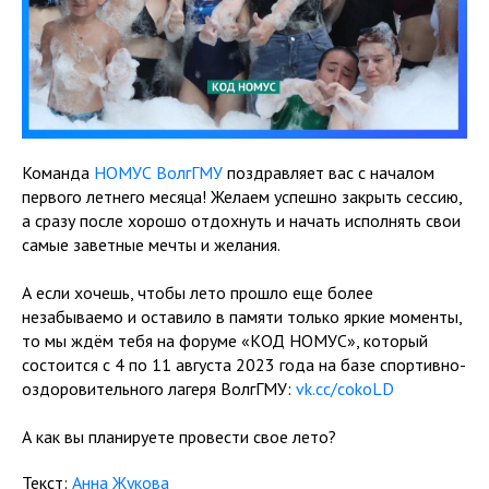
Команда
НОМУС ВолгГМУ
поздравляет вас с началом
первого летнего месяца! Желаем успешно закрыть сессию,
а сразу после хорошо отдохнуть и начать исполнять свои
самые заветные мечты и желания.
А если хочешь, чтобы лето прошло еще более
незабываемо и оставило в памяти только яркие моменты,
то мы ждём тебя на форуме «КОД НОМУС», который
состоится с 4 по 11 августа 2023 года на базе спортивно-
оздоровительного лагеря ВолгГМУ:
vk.cc/cokoLD
А как вы планируете провести свое лето?
Текст:
Анна Жукова