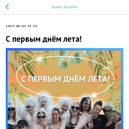
НОМУС ВолгГМУ
2023-06-01 15:33
С первым днём лета!