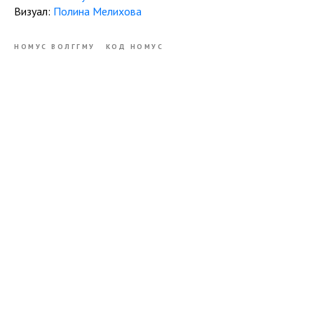
Визуал:
Полина Мелихова
НОМУС ВОЛГГМУ
КОД НОМУС