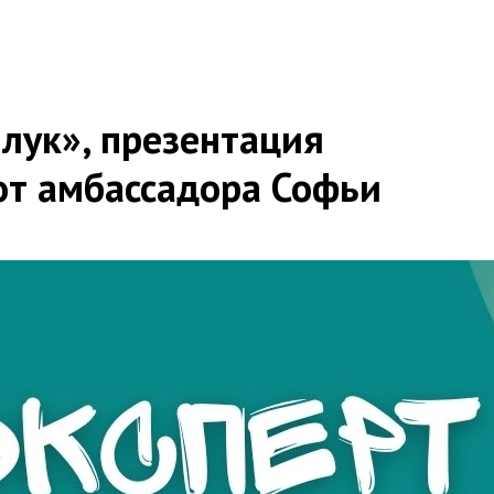
лук», презентация
от амбассадора Софьи