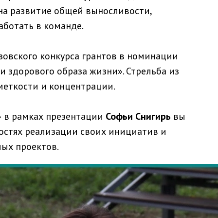
на развитие общей выносливости,
аботать в команде.
овского конкурса грантов в номинации
и здорового образа жизни». Стрельба из
меткости и концентрации.
 в рамках презентации
Софьи Снигирь
вы
остях реализации своих инициатив и
мых проектов.