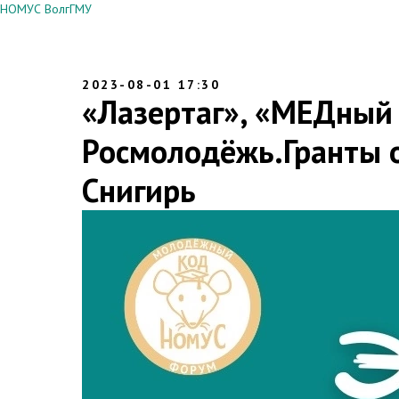
НОМУС ВолгГМУ
2023-08-01 17:30
«Лазертаг», «МЕДный 
Росмолодёжь.Гранты 
Снигирь