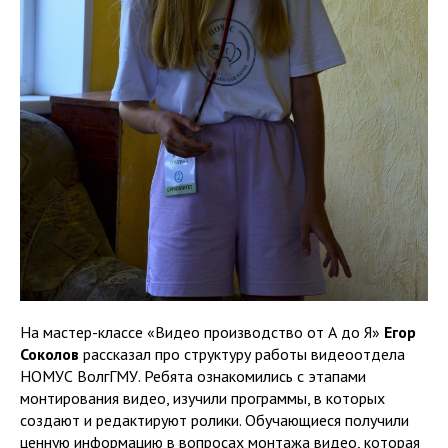
На мастер-классе «Видео производство от А до Я»
Егор
Соколов
рассказал про структуру работы видеоотдела
НОМУС ВолгГМУ. Ребята ознакомились с этапами
монтирования видео, изучили программы, в которых
создают и редактируют ролики. Обучающиеся получили
ценную информацию в вопросах монтажа видео, которая