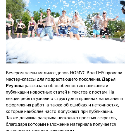
Вечером члены медиаотделов НОМУС ВолгГМУ провели
мастер-классы для подрастающего поколения.
Дарья
Реунова
рассказала об особенностях написания и
публикации новостных статей и текстов к постам. На
лекции ребята узнали о структуре и правилах написания и
оформления работ, а также об ошибках и неточностях,
которые наиболее часто допускают при публикации.
Также девушка раскрыла несколько простых секретов,
благодаря которым изложение материала получается
интересным, ёмким и лаконичным.