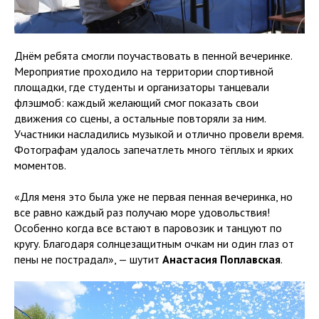
Днём ребята смогли поучаствовать в пенной вечеринке.
Мероприятие проходило на территории спортивной
площадки, где студенты и организаторы танцевали
флэшмоб: каждый желающий смог показать свои
движения со сцены, а остальные повторяли за ним.
Участники насладились музыкой и отлично провели время.
Фотографам удалось запечатлеть много тёплых и ярких
моментов.
«Для меня это была уже не первая пенная вечеринка, но
все равно каждый раз получаю море удовольствия!
Особенно когда все встают в паровозик и танцуют по
кругу. Благодаря солнцезащитным очкам ни один глаз от
пены не пострадал», — шутит
Анастасия Поплавская
.