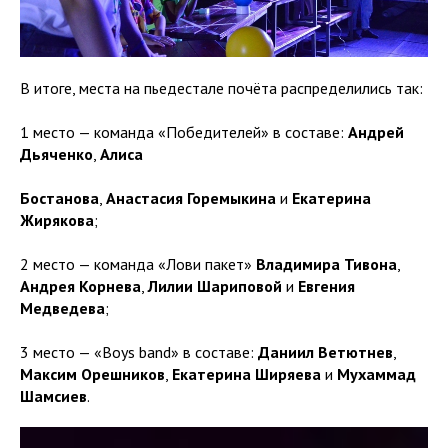
В итоге, места на пьедестале почёта распределились так:
1 место — команда «Победителей» в составе:
Андрей
Дьяченко
,
Алиса
Бостанова
,
Анастасия Горемыкина
и
Екатерина
Жирякова
;
2 место — команда «Лови пакет»
Владимира Тивона
,
Андрея Корнева
,
Лилии Шариповой
и
Евгения
Медведева
;
3 место — «Boys band» в составе:
Даниил Ветютнев
,
Максим Орешников
,
Екатерина Ширяева
и
Мухаммад
Шамсиев
.