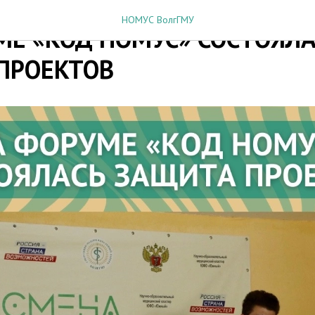
НОМУС ВолгГМУ
МЕ «КОД НОМУС» СОСТОЯЛА
ПРОЕКТОВ