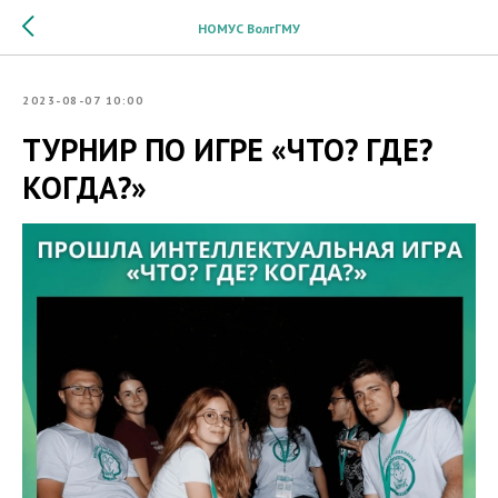
НОМУС ВолгГМУ
2023-08-07 10:00
ТУРНИР ПО ИГРЕ «ЧТО? ГДЕ?
КОГДА?»