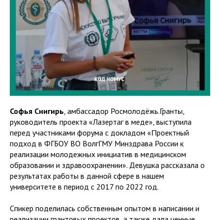
Софья Снигирь
, амбассадор Росмолодёжь.Гранты,
руководитель проекта «Лазертаг в меде», выступила
перед участниками форума с докладом «Проектный
подход в ФГБОУ ВО ВолгГМУ Минздрава России к
реализации молодежных инициатив в медицинском
образовании и здравоохранении». Девушка рассказала о
результатах работы в данной сфере в нашем
университете в период с 2017 по 2022 год.
Спикер поделилась собственным опытом в написании и
реализации грантовых проектов, а также дала ценные