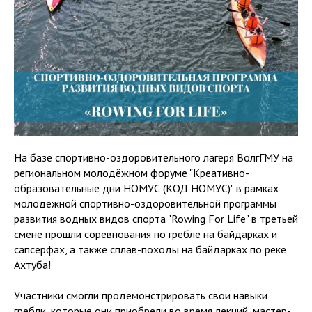
На базе спортивно-оздоровительного лагеря ВолгГМУ на
региональном молодёжном форуме "Креативно-
образовательные дни НОМУС (КОД НОМУС)" в рамках
молодежной спортивно-оздоровительной программы
развития водных видов спорта "Rowing For Life" в третьей
смене прошли соревнования по гребле на байдарках и
сапсерфах, а также сплав-походы на байдарках по реке
Ахтуба!
Участники смогли продемонстрировать свои навыки
гребли, которые они приобрели во время лекций, мастер-