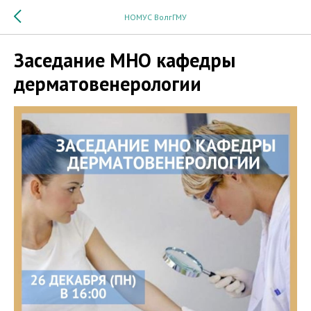
НОМУС ВолгГМУ
Заседание МНО кафедры
дерматовенерологии