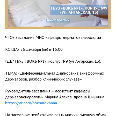
ЧТО? Заседание МНО кафедры дерматовенерологии
КОГДА? 26 декабря (пн) в 16:00.
ГДЕ? ГБУЗ «ВОКБ №1», корпус №9 (ул. Ангарская, 13).
ТЕМА: «Дифференциальная диагностика акнеформных
дерматозов, разбор клинических случаев».
Руководитель заседания — ассистент кафедры
дерматовенерологии Марина Александровна Шишкина:
https://vk.com/bocharovaaaa
На заседание необходимо взять маску и сменную обувь.