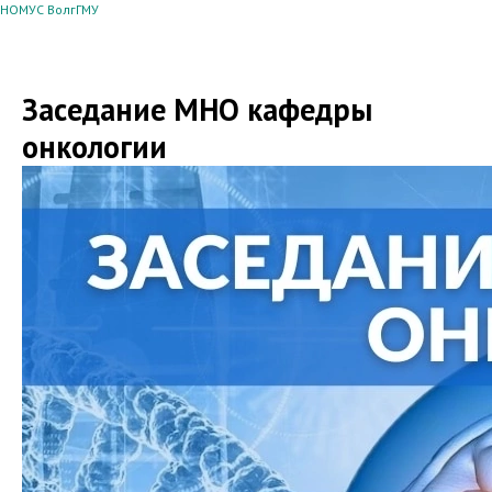
НОМУС ВолгГМУ
Заседание МНО кафедры
онкологии