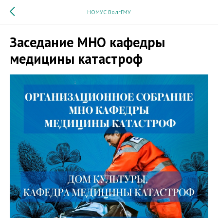
НОМУС ВолгГМУ
Заседание МНО кафедры
медицины катастроф