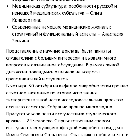
Медицинская субкультура: особенности русской и
немецкой медицинских субкультур — Ольга
Криворотина;
Cовременные немецкие медицинские журналы:
структурный и функциональный аспекты — Анастасия
Зенкина.
Представленные научные доклады были приняты
слушателями с большим интересом и вызвали много
вопросов и оживленное обсуждение. В рамках живой
дискуссии докладчики отвечали на вопросы
преподавателей и студентов.
В четверг, 30 октября на кафедре микробиологии прошло
отчётное заседание по итогам исполнения
экспериментальной части исследовательских проектов
осеннего семестра. Собрание прошло многолюдно.
Присутствовали почти все участники студенческого
кружка — 24 человека. С приветственным словом
выступила заведующая кафедрой микробиологии, д.м.н.
Ирина Семеновна Степаненко. Она также сообщила, что в