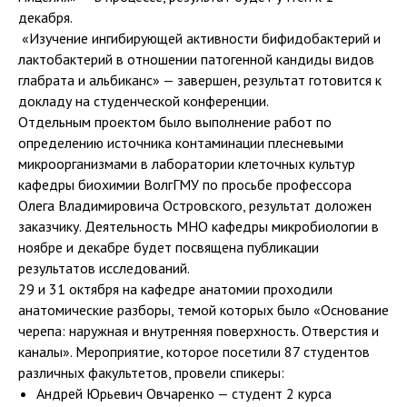
декабря.
️ «Изучение ингибирующей активности бифидобактерий и
лактобактерий в отношении патогенной кандиды видов
глабрата и альбиканс» — завершен, результат готовится к
докладу на студенческой конференции.
Отдельным проектом было выполнение работ по
определению источника контаминации плесневыми
микроорганизмами в лаборатории клеточных культур
кафедры биохимии ВолгГМУ по просьбе профессора
Олега Владимировича Островского, результат доложен
заказчику. Деятельность МНО кафедры микробиологии в
ноябре и декабре будет посвящена публикации
результатов исследований.
29 и 31 октября на кафедре анатомии проходили
анатомические разборы, темой которых было «Основание
черепа: наружная и внутренняя поверхность. Отверстия и
каналы». Мероприятие, которое посетили 87 студентов
различных факультетов, провели спикеры:
Андрей Юрьевич Овчаренко — студент 2 курса