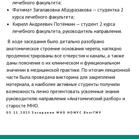
лечебного факультета;
Фатимат Загалавовна Абдуразакова — студентка 2
курса лечебного факультета;
Кирилл Андреевич Потёмкин — студент 2 курса
лечебного факультета, руководитель направления.
️ В ходе заседания было детально разобрано
анатомическое строение основания черепа, наглядно
продемонстрированы все отверстия и каналы, а также
даны пояснения о их клиническом и функциональном
значении в медицинской практике. По итогам лекционной
части была проведена викторина для закрепления
материала, а наиболее активные студенты получили
возможность лично презентовать усвоенные знания
руководителю направления «Анатомический разбор» и
старосте МНО.
03.11.2025
Заседания МНО
НОМУС ВолгГМУ