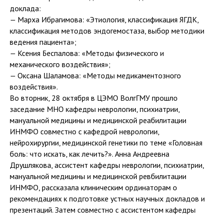
доклада:
— Марха Ибрагимова: «Этиология, классификация ЯГДК,
классификация методов эндогемостаза, выбор методики
ведения пациента»;
— Ксения Беспалова: «Методы физического и
механического воздействия»;
— Оксана Шаламова: «Методы медикаментозного
воздействия».
Во вторник, 28 октября в ЦЭМО ВолгГМУ прошло
заседание МНО кафедры неврологии, психиатрии,
мануальной медицины и медицинской реабилитации
ИНМФО совместно с кафедрой неврологии,
нейрохирургии, медицинской генетики по теме «Головная
боль: что искать, как лечить?». Анна Андреевна
Друшлякова, ассистент кафедры неврологии, психиатрии,
мануальной медицины и медицинской ревбилитации
ИНМФО, рассказала клиническим ординаторам о
рекомендациях к подготовке устных научных докладов и
презентаций. Затем совместно с ассистентом кафедры