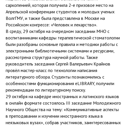
саркопенией, которая получила 2-е призовое место на
Апрельской конференции студентов и молодых ученых
ВолгГМУ, и также была представлена в Москве на
Российском конгрессе: «Человек и лекарство».
В среду, 29 октября на очередном заседании МНО с
воспитанниками кафедры терапевтической стоматологии
были разобраны основные правила и методики работы с
электронными библиотечными системами и ресурсами,
рассмотрена структура научной работы. Также
руководитель заседания Сергей Валерьевич Крайнов
провёл мастер-класс по технологии написания
литературного обзора. Студенты познакомились с
особенностями функционирования eLIBRARY, получили
рекомендации по литературному поиску.
29 октября на кафедре иностранных и латинского языков
в онлайн формате состоялось III заседание Молодежного
Научного Общества на тему: «Коммуникативные аспекты
в преподавании и изучении иностранного языка в
неязыковых вузах», собрав участников, заинтересованных