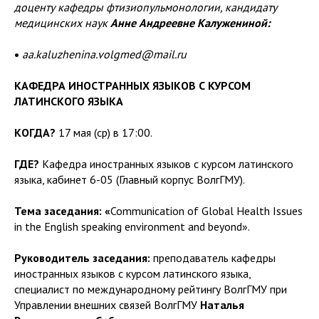
доценту кафедры фтизиопульмонологии, кандидату
медицинских наук
Анне Андреевне Калужениной:
•
aa.kaluzhenina.volgmed@mail.ru
КАФЕДРА ИНОСТРАННЫХ ЯЗЫКОВ С КУРСОМ
ЛАТИНСКОГО ЯЗЫКА
КОГДА?
17 мая (ср) в 17:00.
ГДЕ?
Кафедра иностранных языков с курсом латинского
языка, кабинет 6-05 (Главный корпус ВолгГМУ).
Тема заседания: «
Communication of Global Health Issues
in the English speaking environment and beyond».
Руководитель заседания:
преподаватель кафедры
иностранных языков с курсом латинского языка,
специалист по международному рейтингу ВолгГМУ при
Управлении внешних связей ВолгГМУ
Наталья