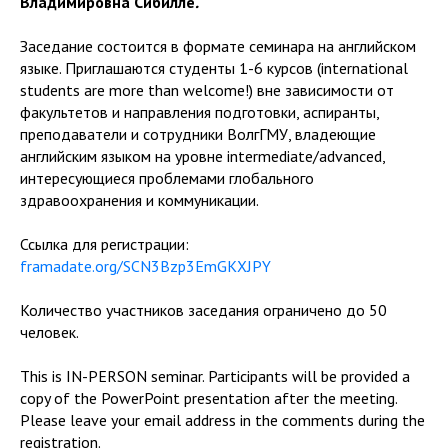
Владимировна Сибилле
.
Заседание состоится в формате семинара на английском
языке. Приглашаются студенты 1-6 курсов (international
students are more than welcome!) вне зависимости от
факультетов и направления подготовки, аспиранты,
преподаватели и сотрудники ВолгГМУ, владеющие
английским языком на уровне intermediate/advanced,
интересующиеся проблемами глобального
здравоохранения и коммуникации.
Ссылка для регистрации:
framadate.org/SCN3Bzp3EmGKXJPY
Количество участников заседания ограничено до 50
человек.
This is IN-PERSON seminar. Participants will be provided a
copy of the PowerPoint presentation after the meeting.
Please leave your email address in the comments during the
registration.