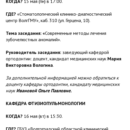
КОГДА?
15 мая (пн) в 17:00.
ГДЕ?
«Стоматологический клинико-диагностический
центр ВолгГМУ», каб. 310 (ул. Герцена, 10).
Тема заседания: «
Современные методы лечения
зубочелюстных аномалий».
Руководитель заседания:
заведующий кафедрой
ортодонтии: доцент, кандидат медицинских наук
Мария
Викторовна Вологина
.
За дополнительной информацией можно обратиться к
доценту кафедры ортодонтии, кандидату медицинских
наук
Ивановой Ольге Павловне.
КАФЕДРА ФТИЗИОПУЛЬМОНОЛОГИИ
КОГДА?
16 мая (вт) в 15:30.
ГДЕ?
ГБУЗ «Волгоградский областной клинический