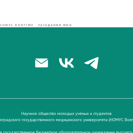
НОМУС ВОЛГГМУ
ЗАСЕДАНИЯ МНО
Научное общество молодых учёных и студентов
оградского государственного медицинского университета (НОМУС Вол
 государственное бюджетное образовательное учреждение высшего