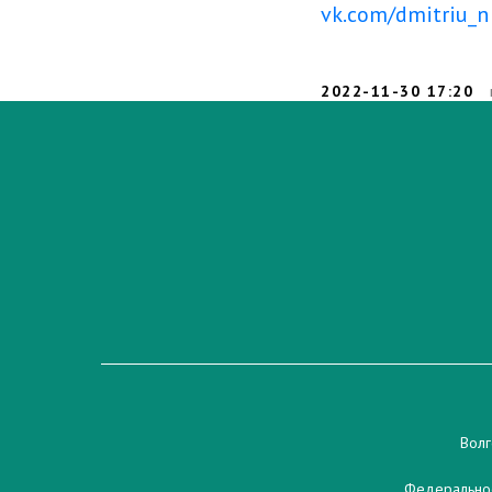
vk.com/dmitriu_n
2022-11-30 17:20
Волг
Федеральное