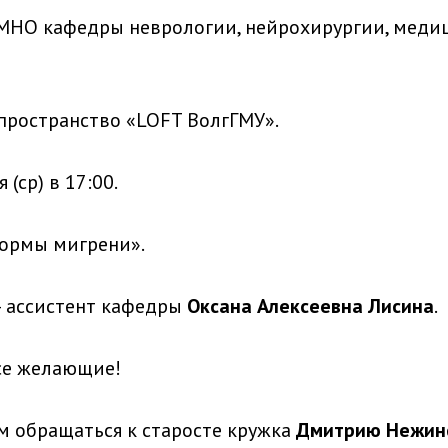
МНО кафедры неврологии, нейрохирургии, меди
пространство «LOFT ВолгГМУ».
(ср) в 17:00.
ормы мигрени».
 ассистент кафедры
Оксана Алексеевна Лисина
.
се желающие!
м обращаться к старосте кружка
Дмитрию Нежин