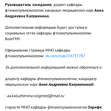
Руководитель заседания:
доцент кафедры
фтизиопульмонологии, кандидат медицинских наук
Анна
Андреевна Калуженина.
Дополнительная информация будет доступна в
социальных сетях кафедры фтизиопульмонологии
ВолгГМУ.
Официальная страница МНО кафедры
фтизиопульмонологии:
vk.com/club224737787
За дополнительной информацией можно обратиться к:
доценту кафедры фтизиопульмонологии, кандидату
медицинских наук
Анне Андреевне Калужениной:
· aa.kaluzhenina.volgmed@mail.ru
старосте МНО кафедры фтизиопульмонологии
Зарифе