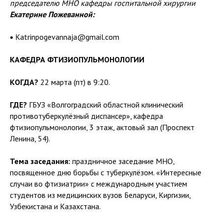
председателю МНО кафедры госпитальной хирургии
Екатерине Пожеванной:
•
Katrinpogevannaja@gmail.com
КАФЕДРА ФТИЗИОПУЛЬМОНОЛОГИИ
КОГДА?
22 марта (пт) в 9:20.
ГДЕ?
ГБУЗ «Волгоградский областной клинический
противотуберкулёзный диспансер», кафедра
фтизиопульмонологии, 3 этаж, актовый зал (Проспект
Ленина, 54).
Тема заседания:
праздничное заседание МНО,
посвященное дню борьбы с туберкулёзом. «Интересные
случаи во фтизиатрии» с международным участием
студентов из медицинских вузов Беларуси, Киргизии,
Узбекистана и Казахстана.