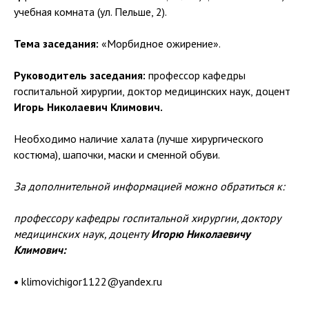
учебная комната (ул. Пельше, 2).
Тема заседания:
«Морбидное ожирение».
Руководитель заседания:
профессор кафедры
госпитальной хирургии, доктор медицинских наук, доцент
Игорь Николаевич Климович.
Необходимо наличие халата (лучше хирургического
костюма), шапочки, маски и сменной обуви.
За дополнительной информацией можно обратиться к:
профессору кафедры госпитальной хирургии, доктору
медицинских наук, доценту
Игорю Николаевичу
Климович:
•
klimovichigor1122@yandex.ru