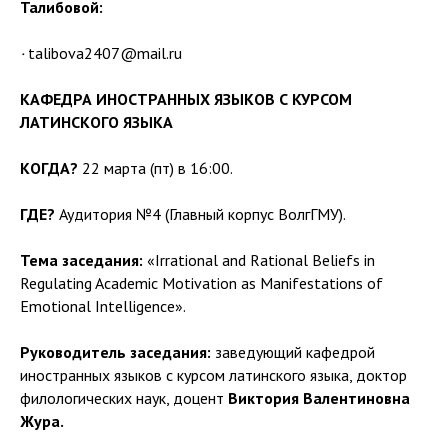
Талибовой:
·
talibova2407@mail.ru
КАФЕДРА ИНОСТРАННЫХ ЯЗЫКОВ С КУРСОМ
ЛАТИНСКОГО ЯЗЫКА
КОГДА?
22 марта (пт) в 16:00.
ГДЕ?
Аудитория №4 (Главный корпус ВолгГМУ).
Тема заседания:
«Irrational and Rational Beliefs in
Regulating Academic Motivation as Manifestations of
Emotional Intelligence».
Руководитель заседания:
заведующий кафедрой
иностранных языков с курсом латинского языка, доктор
филологических наук, доцент
Виктория Валентиновна
Жура.