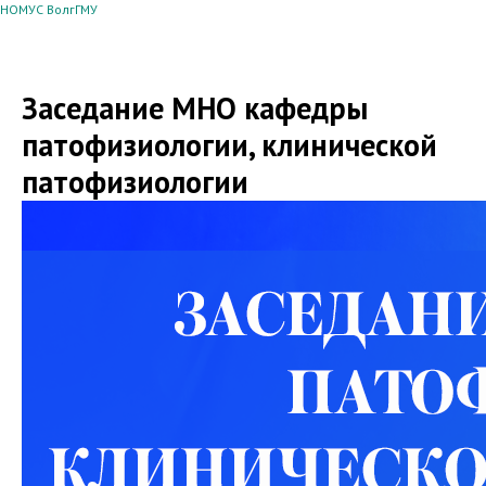
НОМУС ВолгГМУ
Заседание МНО кафедры
патофизиологии, клинической
патофизиологии