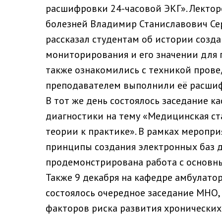
расшифровки 24-часовой ЭКГ». Лекто
болезней Владимир Станиславович Сер
рассказал студентам об истории созд
мониторирования и его значении для 
также ознакомились с техникой провед
преподавателем выполнили её расшиф
В тот же день состоялось заседание 
диагностики на тему «Медицинская ст
теории к практике». В рамках меропр
принципы создания электронных баз д
продемонстрирована работа с основн
Также 9 декабря на кафедре амбулат
состоялось очередное заседание МНО
факторов риска развития хронически