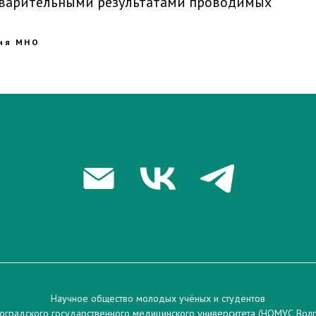
дварительными результатами проводимых
ия МНО
Научное общество молодых учёных и студентов
оградского государственного медицинского университета (НОМУС Вол