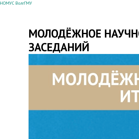
НОМУС ВолгГМУ
МОЛОДЁЖНОЕ НАУЧНО
ЗАСЕДАНИЙ