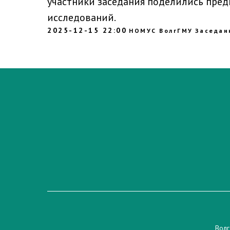
участники заседания поделились пре
исследований.
2025-12-15 22:00
НОМУС ВолгГМУ
Заседан
Волг