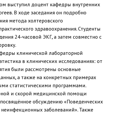
ром выступил доцент кафедры внутренних
геев. В ходе заседания он подробно
ания метода холтеровского
практического здравоохранения. Студенты
ения 24-часовой ЭКГ, а затем совместно с
ровку.
кафедры клинической лабораторной
атистика в клинических исследованиях: от
иятия были рассмотрены основные
анных, а также на конкретных примерах
ыми статистическими программами.
орной и скорой медицинской помощи
, посвящённое обсуждению «Поведенческих
х неинфекционных заболеваний». Также