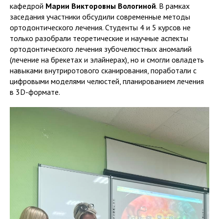
кафедрой
Марии Викторовны Вологиной
. В рамках
заседания участники обсудили современные методы
ортодонтического лечения. Студенты 4 и 5 курсов не
только разобрали теоретические и научные аспекты
ортодонтического лечения зубочелюстных аномалий
(лечение на брекетах и элайнерах), но и смогли овладеть
навыками внутриротового сканирования, поработали с
цифровыми моделями челюстей, планированием лечения
в 3D-формате.