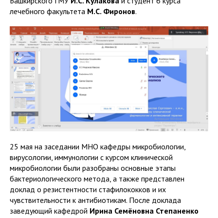
Башкирского ГМУ
И.С. Кулакова
и студент 6 курса
лечебного факультета
М.С. Фиронов
.
25 мая на заседании МНО кафедры микробиологии,
вирусологии, иммунологии с курсом клинической
микробиологии были разобраны основные этапы
бактериологического метода, а также представлен
доклад о резистентности стафилококков и их
чувствительности к антибиотикам. После доклада
заведующий кафедрой
Ирина Семёновна Степаненко