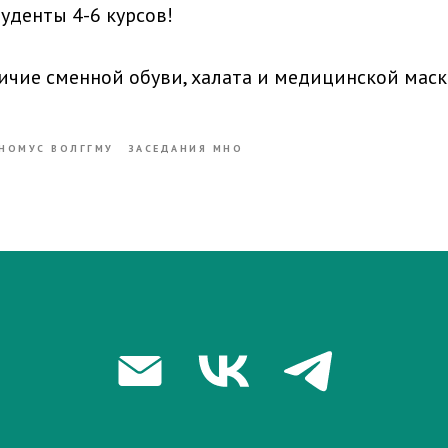
уденты 4-6 курсов!
ичие сменной обуви, халата и медицинской маск
НОМУС ВОЛГГМУ
ЗАСЕДАНИЯ МНО