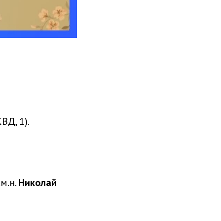
ВД, 1).
м.н.
Николай