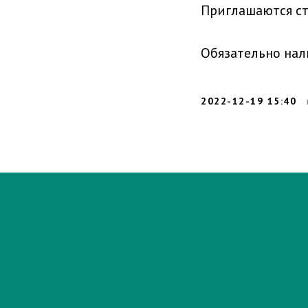
П
риглашаются ст
Обя
зательно нал
2022-12-19 15:40