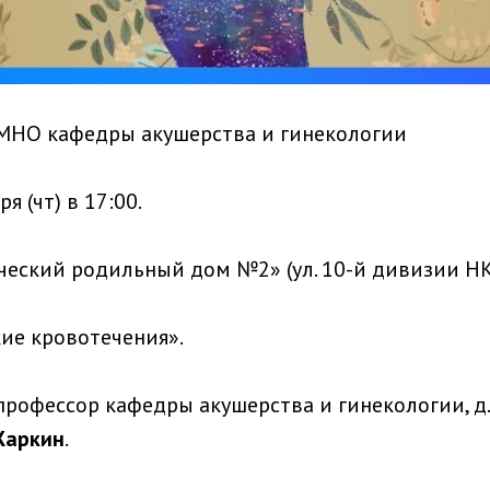
МНО кафедры акушерства и гинекологии
я (чт) в 17:00.
ческий родильный дом №2» (ул. 10-й дивизии НК
ие кровотечения».
профессор кафедры акушерства и гинекологии, д.
Жаркин
.