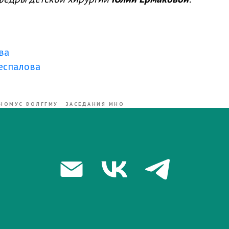
ва
еспалова
НОМУС ВОЛГГМУ
ЗАСЕДАНИЯ МНО