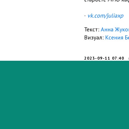
·
vk.com/juliaxp
Текст:
Анна Жуко
Визуал:
Ксения Б
2023-09-11 07:40