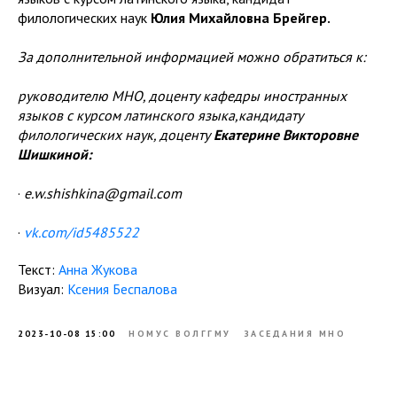
филологических наук
Юлия Михайловна Брейгер.
За дополнительной информацией можно обратиться к:
руководителю МНО, доценту кафедры иностранных
языков с курсом латинского языка,кандидату
филологических наук, доценту
Екатерине Викторовне
Шишкиной:
·
e.w.shishkina@gmail.com
·
vk.com/id5485522
Текст:
Анна Жукова
Визуал:
Ксения Беспалова
2023-10-08 15:00
НОМУС ВОЛГГМУ
ЗАСЕДАНИЯ МНО