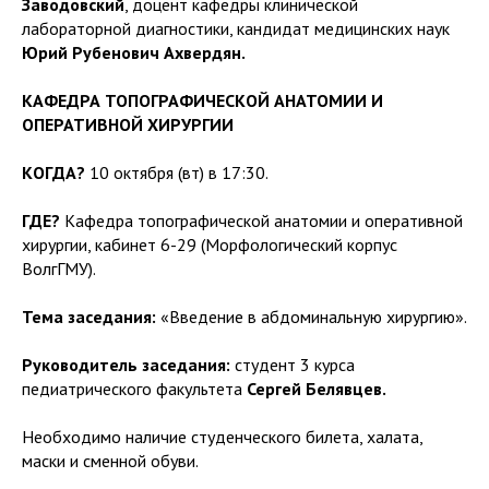
Заводовский
, доцент кафедры клинической
лабораторной диагностики, кандидат медицинских наук
Юрий Рубенович Ахвердян.
КАФЕДРА ТОПОГРАФИЧЕСКОЙ АНАТОМИИ И
ОПЕРАТИВНОЙ ХИРУРГИИ
КОГДА?
10 октября (вт) в 17:30.
ГДЕ?
Кафедра топографической анатомии и оперативной
хирургии, кабинет 6-29 (Морфологический корпус
ВолгГМУ).
Тема заседания:
«Введение в абдоминальную хирургию».
Руководитель заседания:
студент 3 курса
педиатрического факультета
Сергей Белявцев.
Необходимо наличие студенческого билета, халата,
маски и сменной обуви.