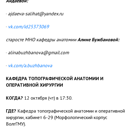
Айдаевой:
·
ajdaeva-salihat@yandex.ru
·
vk.com/id25373069
старосте МНО кафедры анатомии
Алине Бужбановой:
·
alinabuzhbanova@gmail.com
·
vk.com/a.buzhbanova
КАФЕДРА ТОПОГРАФИЧЕСКОЙ АНАТОМИИ И
ОПЕРАТИВНОЙ ХИРУРГИИ
КОГДА?
12 октября (чт) в 17:30.
ГДЕ?
Кафедра топографической анатомии и оперативной
хирургии, кабинет 6-29 (Морфологический корпус
ВолгГМУ).