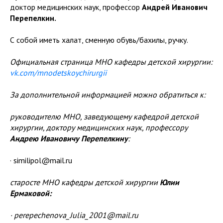
доктор медицинских наук, профессор
Андрей Иванович
Перепелкин.
С собой иметь халат, сменную обувь/бахилы, ручку.
Официальная страница МНО кафедры детской хирургии:
vk.com/mnodetskoychirurgii
За дополнительной информацией можно обратиться к:
руководителю МНО, заведующему кафедрой детской
хирургии, доктору медицинских наук, профессору
Андрею Ивановичу Перепелкину
:
· similipol@mail.ru
старосте МНО кафедры детской хирургии
Юлии
Ермаковой:
· perepechenova_Julia_2001@mail.ru