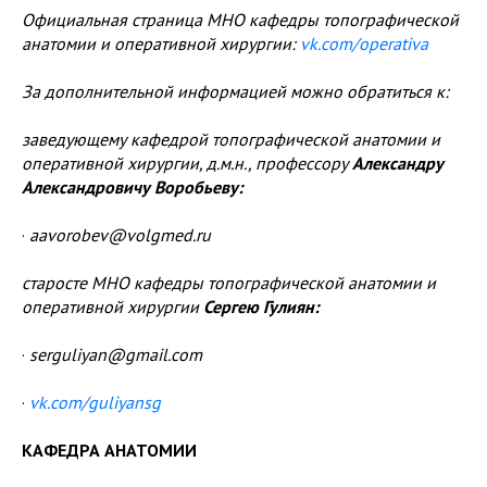
Официальная страница МНО кафедры топографической
анатомии и оперативной хирургии:
vk.com/operativa
За дополнительной информацией можно обратиться к:
заведующему кафедрой топографической анатомии и
оперативной хирургии, д.м.н., профессору
Александру
Александровичу Воробьеву:
·
aavorobev@volgmed.ru
старосте МНО кафедры топографической анатомии и
оперативной хирургии
Сергею Гулиян:
·
serguliyan@gmail.com
·
vk.com/guliyansg
КАФЕДРА АНАТОМИИ