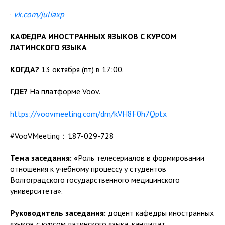
·
vk.com/juliaxp
КАФЕДРА ИНОСТРАННЫХ ЯЗЫКОВ С КУРСОМ
ЛАТИНСКОГО ЯЗЫКА
КОГДА?
13 октября (пт) в 17:00.
ГДЕ?
На платформе Voov.
https://voovmeeting.com/dm/kVH8F0h7Qptx
#VooVMeeting：187-029-728
Тема заседания: «
Роль телесериалов в формировании
отношения к учебному процессу у студентов
Волгоградского государственного медицинского
университета».
Руководитель заседания:
доцент кафедры иностранных
языков с курсом латинского языка, кандидат