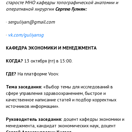
старосте МНО кафедры топографической анатомии и
оперативной хирургии
Сергею Гулиян:
·
serguliyan@gmail.com
·
vk.com/guliyansg
КАФЕДРА ЭКОНОМИКИ И МЕНЕДЖМЕНТА
КОГДА?
13 октября (пт) в 15:00.
ГДЕ?
На платформе Voov.
Тема заседания:
«Выбор темы для исследований в
сфере управления здравоохранением, быстрое и
качественное написание статей и подбор корректных
источников информации».
Руководитель заседания:
доцент кафедры экономики и
менеджмента,
кандидат экономических наук, доцент
Сергей Александрович Князев
.