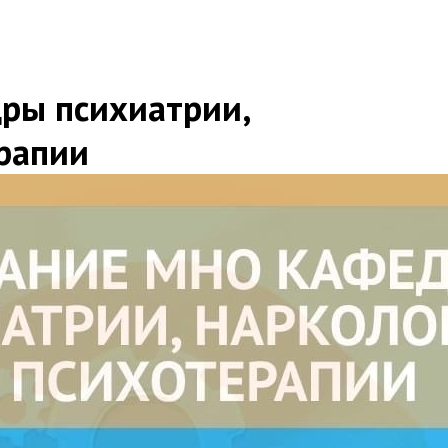
ры психиатрии,
рапии