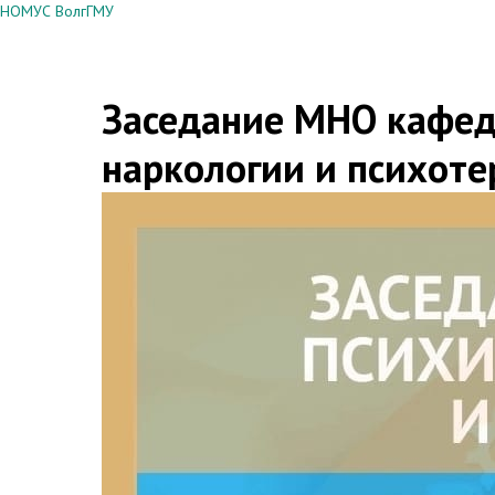
НОМУС ВолгГМУ
Заседание МНО кафед
наркологии и психоте