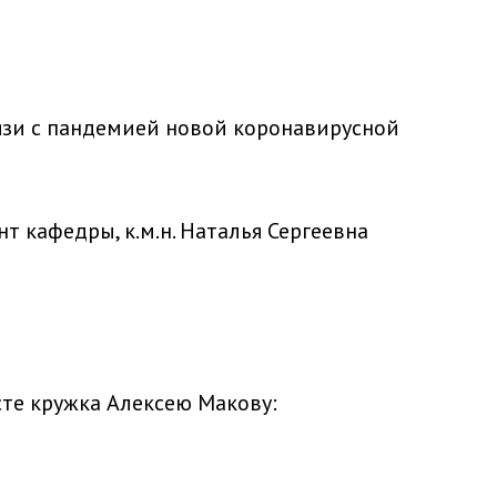
вязи с пандемией новой коронавирусной
 кафедры, к.м.н. Наталья Сергеевна
сте кружка Алексею Макову: