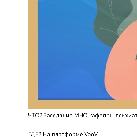
ЧТО? Заседание МНО кафедры психиат
ГДЕ? На платформе VooV.