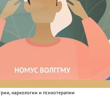
рии, наркологии и психотерапии