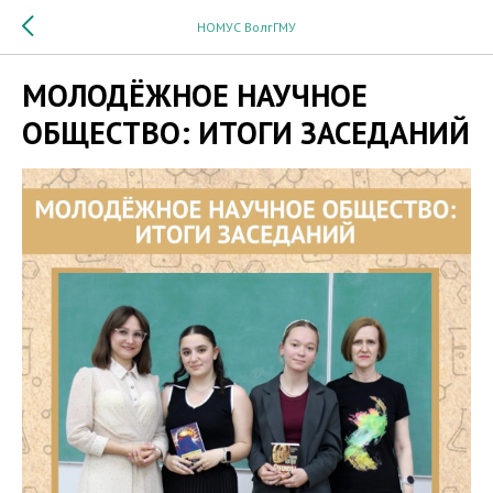
НОМУС ВолгГМУ
МОЛОДЁЖНОЕ НАУЧНОЕ
ОБЩЕСТВО: ИТОГИ ЗАСЕДАНИЙ