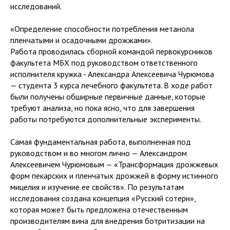
исследований.
«Определение способности потребления метанола
пленчатыми и осадочными дрожжами».
Работа проводилась сборной командой первокурсников
факультета МБХ под руководством ответственного
исполнителя кружка - Александра Алексеевича Чурюмова
— студента 3 курса лечебного факультета. В ходе работ
были получены обширные первичные данные, которые
требуют анализа, но пока ясно, что для завершения
работы потребуются дополнительные эксперименты.
Самая фундаментальная работа, выполненная под
руководством и во многом лично — Александром
Алексеевичем Чурюмовым — «Трансформация дрожжевых
форм пекарских и пленчатых дрожжей в форму истинного
мицелия и изучение ее свойств». По результатам
исследования создана концепция «Русский сотерн»,
которая может быть предложена отечественным
производителям вина для внедрения ботритизации на