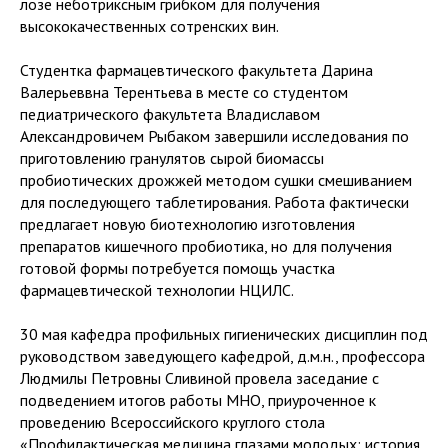
лозе неботриксным грибком для получения
высококачественных сотренских вин.
Студентка фармацевтического факультета Дарина
Валерьеввна Терентьева в месте со студентом
педиатрического факультета Владиславом
Александровичем Рыбаком завершили исследования по
приготовлению гранулятов сырой биомассы
пробиотических дрожжей методом сушки смешиванием
для последующего таблетирования. Работа фактически
предлагает новую биотехнологию изготовления
препаратов кишечного пробиотика, но для получения
готовой формы потребуется помощь участка
фармацевтической технологии НЦИЛС.
30 мая кафедра профильных гигиенических дисциплин под
руководством заведующего кафедрой, д.м.н., профессора
Людмилы Петровны Сливиной провела заседание с
подведением итогов работы МНО, приуроченное к
проведению Всероссийского круглого стола
«Профилактическая медицина глазами молодых: история