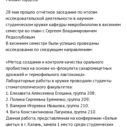
28 мая прошло отчётное заседание по итогам
исследовательской деятельности в научном
студенческом кружке кафедры микробиологии в весеннем
семестре во главн с Сергеем Владимировичем
Редкозубовым.
В весеннем семестре были успешно проведены
исследования по следующим направлениям:
«Метод создания и контроля качества орального
пробиотика на основе ко-флокулята сахаромицетных
дрожжей и термофильного лактококка».
Лабораторные работы в кружке проводили студенты
стоматологического факультетеа:
1. Елизавета Алексеевна Егошина, группа 208;
2. Полина Сергеевна Ерёменко, группа 209;
3. Валерия Игоревна Ивашова, группа 210;
4. Вита Константиновна Лагунова, группа 210.
Данная работа, представленная на конференкии «Белые
цветы» в г. Казань, заняла 1 место среди студенческих