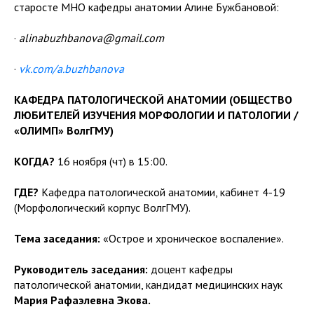
старосте МНО кафедры анатомии Алине Бужбановой:
·
alinabuzhbanova@gmail.com
·
vk.com/a.buzhbanova
КАФЕДРА ПАТОЛОГИЧЕСКОЙ АНАТОМИИ (ОБЩЕСТВО
ЛЮБИТЕЛЕЙ ИЗУЧЕНИЯ МОРФОЛОГИИ И ПАТОЛОГИИ /
«ОЛИМП» ВолгГМУ)
КОГДА?
16 ноября (чт) в 15:00.
ГДЕ?
Кафедра патологической анатомии, кабинет 4-19
(Морфологический корпус ВолгГМУ).
Тема заседания:
«Острое и хроническое воспаление».
Руководитель заседания:
доцент кафедры
патологической анатомии, кандидат медицинских наук
Мария Рафаэлевна Экова.