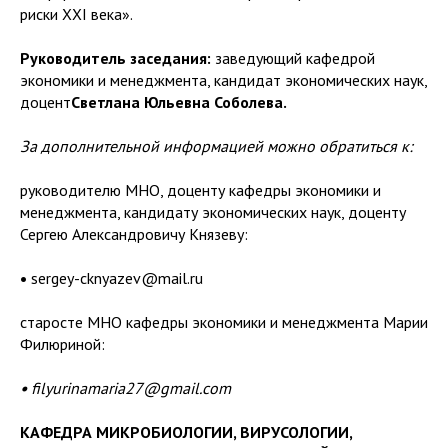
риски XXI века».
Руководитель заседания:
заведующий кафедрой
экономики и менеджмента, кандидат экономических наук,
доцент
Светлана Юльевна Соболева.
За дополнительной информацией можно обратиться к:
руководителю МНО, доценту кафедры экономики и
менеджмента, кандидату экономических наук, доценту
Сергею Александровичу Князеву:
•
sergey-cknyazev@mail.ru
старосте МНО кафедры экономики и менеджмента Марии
Филюриной:
•
filyurinamaria27@gmail.com
КАФЕДРА МИКРОБИОЛОГИИ, ВИРУСОЛОГИИ,