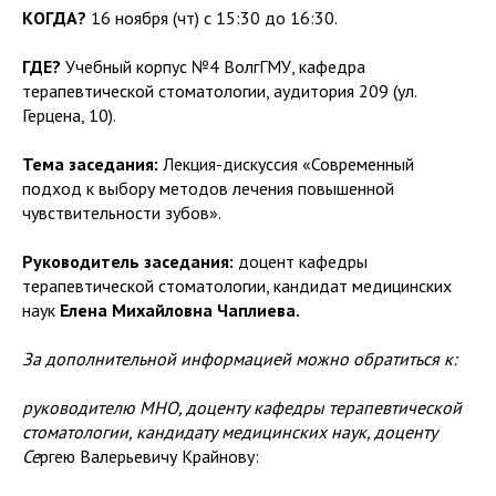
КОГДА?
16 ноября (чт) с 15:30 до 16:30.
ГДЕ?
Учебный корпус №4 ВолгГМУ, кафедра
терапевтической стоматологии, аудитория 209 (ул.
Герцена, 10).
Тема заседания:
Лекция-дискуссия «Современный
подход к выбору методов лечения повышенной
чувствительности зубов».
Руководитель заседания:
доцент кафедры
терапевтической стоматологии, кандидат медицинских
наук
Елена Михайловна Чаплиева.
За дополнительной информацией можно обратиться к:
руководителю МНО, доценту кафедры терапевтической
стоматологии, кандидату медицинских наук, доценту
Се
ргею Валерьевичу Крайнову: