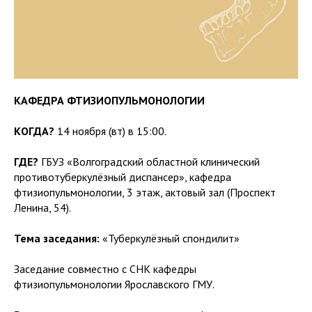
КАФЕДРА ФТИЗИОПУЛЬМОНОЛОГИИ
КОГДА?
14 ноября (вт) в 15:00.
ГДЕ?
ГБУЗ «Волгоградский областной клинический
противотуберкулёзный диспансер», кафедра
фтизиопульмонологии, 3 этаж, актовый зал (Проспект
Ленина, 54).
Тема заседания:
«Туберкулёзный спондилит»
Заседание совместно с СНК кафедры
фтизиопульмонологии Ярославского ГМУ.