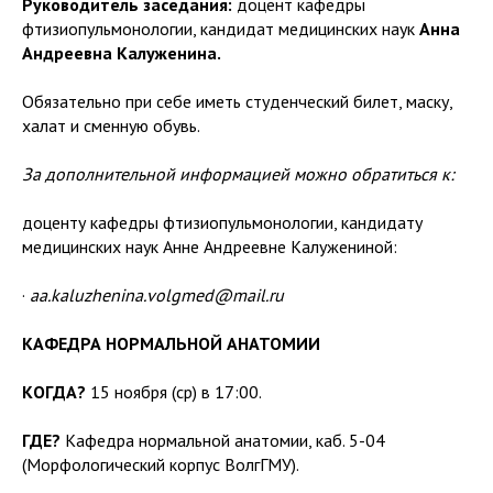
Руководитель заседания:
доцент кафедры
фтизиопульмонологии, кандидат медицинских наук
Анна
Андреевна Калуженина.
Обязательно при себе иметь студенческий билет, маску,
халат и сменную обувь.
За дополнительной информацией можно обратиться к:
доценту кафедры фтизиопульмонологии, кандидату
медицинских наук Анне Андреевне Калужениной:
·
aa.kaluzhenina.volgmed@mail.ru
КАФЕДРА НОРМАЛЬНОЙ АНАТОМИИ
КОГДА?
15 ноября (ср) в 17:00.
ГДЕ?
Кафедра нормальной анатомии, каб. 5-04
(Морфологический корпус ВолгГМУ).