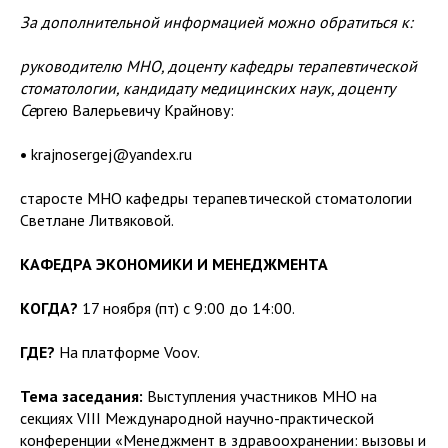
За дополнительной информацией можно обратиться к:
руководителю МНО, доценту кафедры терапевтической
стоматологии, кандидату медицинских наук, доценту
Се
ргею Валерьевичу Крайнову:
•
krajnosergej@yandex.ru
старосте МНО кафедры терапевтической стоматологии
Светлане Литвяковой.
КАФЕДРА ЭКОНОМИКИ И МЕНЕДЖМЕНТА
КОГДА?
17 ноября (пт) с 9:00 до 14:00.
ГДЕ?
На платформе Voov.
Тема заседания:
Выступления участников МНО на
секциях VIII Международной научно-практической
конференции «Менеджмент в здравоохранении: вызовы и