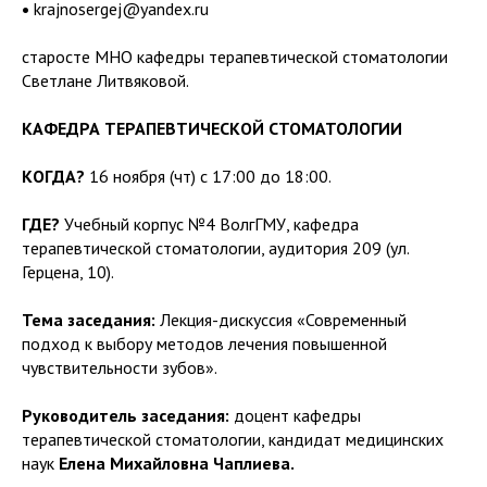
•
krajnosergej@yandex.ru
старосте МНО кафедры терапевтической стоматологии
Светлане Литвяковой.
КАФЕДРА ТЕРАПЕВТИЧЕСКОЙ СТОМАТОЛОГИИ
КОГДА?
16 ноября (чт) с 17:00 до 18:00.
ГДЕ?
Учебный корпус №4 ВолгГМУ, кафедра
терапевтической стоматологии, аудитория 209 (ул.
Герцена, 10).
Тема заседания:
Лекция-дискуссия «Современный
подход к выбору методов лечения повышенной
чувствительности зубов».
Руководитель заседания:
доцент кафедры
терапевтической стоматологии, кандидат медицинских
наук
Елена Михайловна Чаплиева.