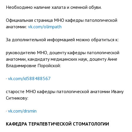
Необходимо наличие халата и сменной обуви.
Официальная страница МНО кафедры патологической
анатомии:
vk.com/olimpath
За дополнительной информацией можно обратиться к:
руководителю МНО, доценту кафедры патологической
анатомии, кандидату медицинских наук, доценту Анне
Владимировне Поройской:
·
vk.com/id588488567
старосте МНО кафедры патологической анатомии Ивану
Ситникову:
·
vk.com/drsmin
КАФЕДРА ТЕРАПЕВТИЧЕСКОЙ СТОМАТОЛОГИИ