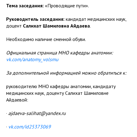
Тема заседания:
«Проводящие пути».
Руководитель заседания:
кандидат медицинских наук,
доцент
Салихат Шамиловна Айдаева
.
Необходимо наличие сменной обуви.
Официальная страница МНО кафедры анатомии:
vk.com/anatomy_volsmu
За дополнительной информацией можно обратиться к:
руководителю МНО кафедры анатомии, кандидату
медицинских наук, доценту Салихат Шамиловне
Айдаевой:
·
ajdaeva-salihat@yandex.ru
·
vk.com/id25373069