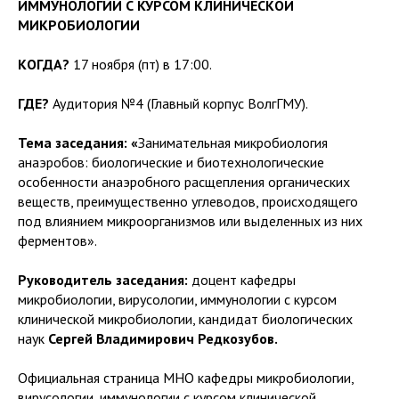
ИММУНОЛОГИИ С КУРСОМ КЛИНИЧЕСКОЙ
МИКРОБИОЛОГИИ
КОГДА?
17 ноября (пт) в 17:00.
ГДЕ?
Аудитория №4 (Главный корпус ВолгГМУ).
Тема заседания: «
Занимательная микробиология
анаэробов: биологические и биотехнологические
особенности анаэробного расщепления органических
веществ, преимущественно углеводов, происходящего
под влиянием микроорганизмов или выделенных из них
ферментов».
Руководитель заседания:
доцент кафедры
микробиологии, вирусологии, иммунологии с курсом
клинической микробиологии, кандидат биологических
наук
Сергей Владимирович Редкозубов.
Официальная страница МНО кафедры микробиологии,
вирусологии, иммунологии с курсом клинической