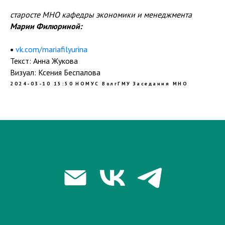
старосте МНО кафедры экономики и менеджмента
Марии Филюриной:
•
vk.com/mariafilyurina
Текст: Анна Жукова
Визуал: Ксения Беспалова
2024-03-10 15:50
НОМУС ВолгГМУ
Заседания МНО