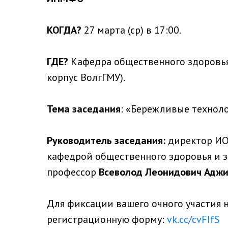
КОГДА?
27 марта (ср) в 17:00.
ГДЕ?
Кафедра общественного здоровья 
корпус ВолгГМУ).
Тема заседания
: «Бережливые технол
Руководитель заседания:
директор ИОЗ
кафедрой общественного здоровья и з
профессор
Всеволод Леонидович Аджи
Для фиксации вашего очного участия 
регистрационную форму:
vk.cc/cvFIfS