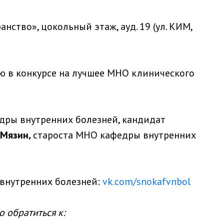
нство», цокольный этаж, ауд. 19 (ул. КИМ,
ю в конкурсе на лучшее МНО клинического
дры внутренних болезней, кандидат
 Мязин,
староста МНО кафедры внутренних
внутренних болезней:
vk.com/snokafvnbol
 обратиться к: