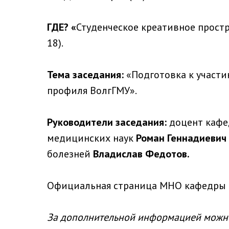
ГДЕ? «
Студенческое креативное простра
18).
Тема заседания:
«Подготовка к участи
профиля ВолгГМУ».
Руководители заседания:
доцент кафе
медицинских наук
Роман Геннадиевич
болезней
Владислав Федотов.
Официальная страница МНО кафедры 
За дополнительной информацией можно