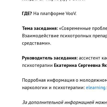
ГДЕ?
На платформе VooV.
Тема заседания:
«Современные пробле
Взаимодействие психотропных препар
средствами».
Руководитель заседания:
ассистент к
психотерапии
Екатерина Сергеевна Я
Подробная информация о молодежном
наркологии и психотерапии:
elearning
За дополнительной информацией можно