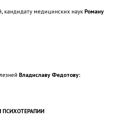
, кандидату медицинских наук
Роману
олезней
Владиславу Федотову:
И ПСИХОТЕРАПИИ