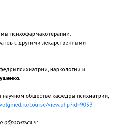
мы психофармакотерапии.
атов с другими лекарственными
афедрыпсихиатрии, наркологии и
кушенко.
 научном обществе кафедры психиатрии,
.volgmed.ru/course/view.php?id=9053
 обратиться к: