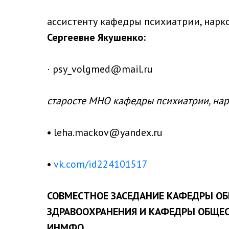
ассистенту кафедры
психиатрии, нарк
Сергеевне Якушенко:
· psy_volgmed@mail.ru
старосте МНО кафедры психиатрии, на
•
leha.mackov@yandex.ru
•
vk.com/id224101517
СОВМЕСТНОЕ ЗАСЕДАНИЕ КАФЕДРЫ ОБ
ЗДРАВООХРАНЕНИЯ И КАФЕДРЫ ОБЩЕС
ИНМФО