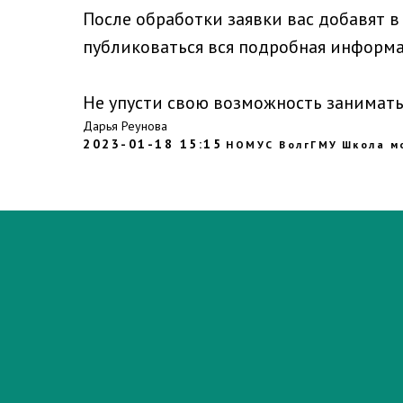
После обработки заявки вас добавят в 
публиковаться вся подробная информа
Н
е упусти свою возможность занимать
Дарья Реунова
2023-01-18 15:15
НОМУС ВолгГМУ
Школа м