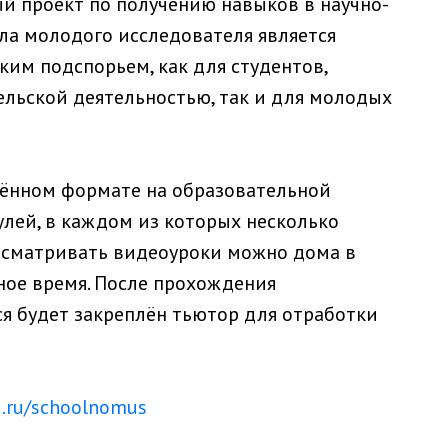
 проект по получению навыков в научно-
ла молодого исследователя является
им подспорьем, как для студентов,
ельской деятельностью, так и для молодых
влённом формате на образовательной
улей, в каждом из которых несколько
осматривать видеоуроки можно дома в
ное время. После прохождения
я будет закреплён тьютор для отработки
.ru/schoolnomus