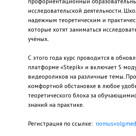
профориентационный образовательный
исследовательской деятельности. Шко
надежным теоретическим и практическ
которые хотят заниматься исследоват
учёных.
С этого года курс проводится в обно
платформе «Stepik» и включает 5 мод
видеороликов на различные темы. Пр
комфортной обстановке в любое удоб
теоретического блока за обучающимис
знаний на практике.
Регистрация по ссылке:
nomusvolgmed