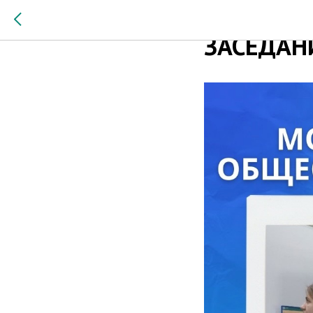
МОЛОДЁЖ
ЗАСЕДАН