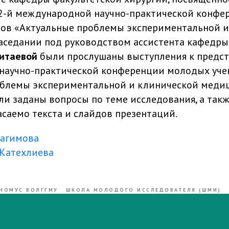
82-й международной научно-практической конф
тов «Актуальные проблемы экспериментальной 
аседании под руководством ассистента кафедр
итаевой
были прослушаны выступления к предс
научно-практической конференции молодых уче
блемы экспериментальной и клинической медиц
и заданы вопросы по теме исследования, а так
саемо текста и слайдов презентаций.
агимова
 Катехлиева
НОМУС ВОЛГГМУ
ШКОЛА МОЛОДОГО ИССЛЕДОВАТЕЛЯ (ШМИ)