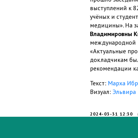
выступлений к 
учёных и студен
медицины». На з
Владимировны К
международной 
«Актуальные про
докладчикам был
рекомендации ка
Текст:
Марха Ибр
Визуал:
Эльвира
2024-03-31 12:30