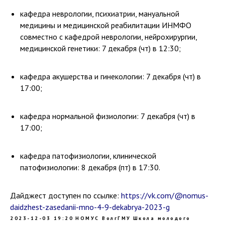
кафедра неврологии, психиатрии, мануальной
медицины и медицинской реабилитации ИНМФО
совместно с кафедрой неврологии, нейрохирургии,
медицинской генетики: 7 декабря (чт) в 12:30;
кафедра акушерства и гинекологии: 7 декабря (чт) в
17:00;
кафедра нормальной физиологии: 7 декабря (чт) в
17:00;
кафедра патофизиологии, клинической
патофизиологии: 8 декабря (пт) в 17:30.
Дайджест доступен по ссылке:
https://vk.com/@nomus-
daidzhest-zasedanii-mno-4-9-dekabrya-2023-g
2023-12-03 19:20
НОМУС ВолгГМУ
Школа молодого