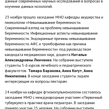
данные современных научных исследований в вопросах в
изучении данных нозологий.
23 ноября прошло заседание МНО кафедры акушерства и
гинекологии «Невынашивание беременности.
Современный взгляд на проблему невынашивания
беременности. Инфекционные аспекты невынашивания
беременности. Эндокринные причины невынашивания
беременности. АФС и тромбофилии как причина
невынашивания беременности» под руководством
кандидата медицинских наук, доцента
Натальи
Александровны Линченко
. На собрании выступили
студенты 5-6 курсов лечебного и педиатрического
факультетов:
Тамара Баранова, Анна Когут, Анна
Никипелова
. В конце заседания студенты задали
интересующие их вопросы лекторам.
24 ноября на кафедре фтизиопульмонологии состоялось
заседание МНО с международным участием «Первичный
туберкулез в практике врача педиатра». В заседании
приняло участие 25 человек. На собрании выступили