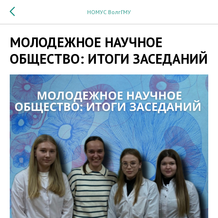
НОМУС ВолгГМУ
МОЛОДЕЖНОЕ НАУЧНОЕ
ОБЩЕСТВО: ИТОГИ ЗАСЕДАНИЙ