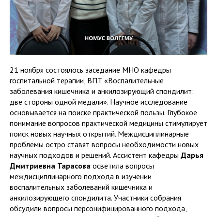
21 ноября состоялось заседание МНО кафедры
госпитальной терапии, ВПТ «Воспалительные
заболевания кишечника и анкилозирующий спондилит:
две стороны одной медали». Научное исследование
основывается на поиске практической пользы. Глубокое
понимание вопросов практической медицины стимулирует
поиск новых научных открытий. Междисциплинарные
проблемы остро ставят вопросы необходимости новых
научных подходов и решений. Ассистент кафедры
Дарья
Дмитриевна Тарасова
осветила вопросы
междисциплинарного подхода в изучении
воспалительных заболеваний кишечника и
анкилозирующего спондилита. Участники собрания
обсудили вопросы персонифицированного подхода,