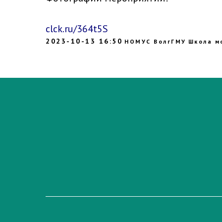
clck.ru/364t5S
2023-10-13 16:50
НОМУС ВолгГМУ
Школа м