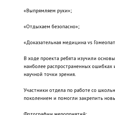
«Выпрямляем руки»;
«Отдыхаем безопасно»;
«Доказательная медицина vs Гомеопат
В ходе проекта ребята изучили основы
наиболее распространенных ошибках и
научной точки зрения.
Участники отдела по работе со школ
поколением и помогли закрепить новы
Фотографии мероприятий: