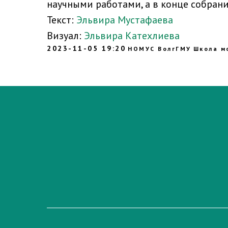
научными работами, а в конце собрани
Текст:
Эльвира Мустафаева
Визуал:
Эльвира Катехлиева
2023-11-05 19:20
НОМУС ВолгГМУ
Школа м