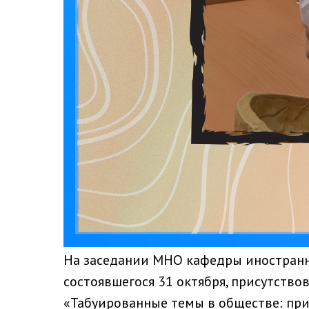
На заседании МНО кафедры иностранны
состоявшегося 31 октября, присутствов
«Табуированные темы в обществе: пр