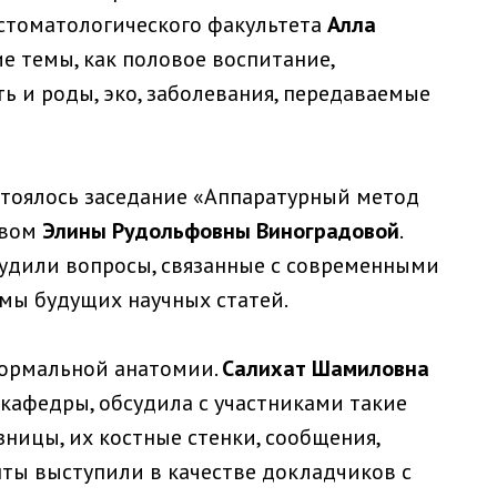
 стоматологического факультета
Алла
ие темы, как половое воспитание,
ь и роды, эко, заболевания, передаваемые
стоялось заседание «Аппаратурный метод
твом
Элины Рудольфовны Виноградовой
.
удили вопросы, связанные с современными
мы будущих научных статей.
нормальной анатомии.
Салихат Шамиловна
кафедры, обсудила с участниками такие
зницы, их костные стенки, сообщения,
ты выступили в качестве докладчиков с