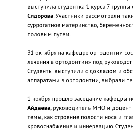
выступила студентка 1 курса 7 группы
Сидорова
. Участники рассмотрели так
суррогатное материнство, беременност
половым путем.
31 октября на кафедре ортодонтии со
лечения в ортодонтии» под руководс
Студенты выступили с докладом и обс
аппаратами в ортодонтии, выбрали те
1 ноября прошло заседание кафедры 
Айдаева
, руководитель МНО и доцент 
темы, как строение полости носа и гла
кровоснабжение и иннервацию. Студен