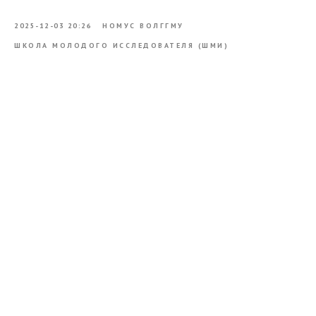
2025-12-03 20:26
НОМУС ВОЛГГМУ
ШКОЛА МОЛОДОГО ИССЛЕДОВАТЕЛЯ (ШМИ)