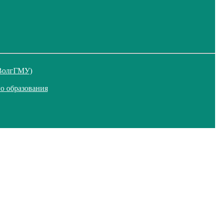
 ВолгГМУ)
о образования