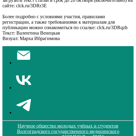
загрузить текст статьи в срок до 20 октября (включительно) на
сайте: clck.ru/3DRr3E
Более подробно с условиями участия, правилами
регистрации, а также требованиями к материалам для
публикации можно ознакомиться по ссылке: clck.ru/3DRqzh
Текст: Валентина Венецкая
Визуал: Марха Ибрагимова
Научное общество молодых учёных и студентов
Волгоградского государственного медицинского