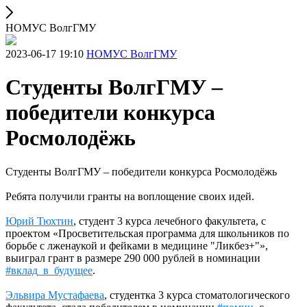
НОМУС ВолгГМУ
2023-06-17 19:10
НОМУС ВолгГМУ
Студенты ВолгГМУ –
победители конкурса
Росмолодёжь
Студенты ВолгГМУ – победители конкурса Росмолодёжь
Ребята получили гранты на воплощение своих идей.
Юрий Тюхтин
, студент 3 курса лечебного факультета, с
проектом «Просветительская программа для школьников по
борьбе с лженаукой и фейками в медицине "Ликбез+"»,
выиграл грант в размере 290 000 рублей в номинации
#вклад_в_будущее
.
Эльвира Мустафаева
, студентка 3 курса стоматологического